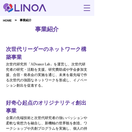
>
事業紹介
HOME
​事業紹介
次世代リーダーのネットワーク構
築事業
次世代研究所「ADvance Lab」を運営し、次世代研
究者の研究・活動を支援。研究費助成や学会参加支
援、合宿・発表会の実施を通じ、未来を最先端で作
る次世代の強固なネットワークを形成し、イノベー
ション創出を促進する。
好奇心起点のオリジナリティ創出
事業
企業の先端技術と次世代研究者の強いパッションや
柔軟な発想力を融合し、新機軸の世界観を創造。ワ
ークショップや共創プログラムを実施し、個人の持