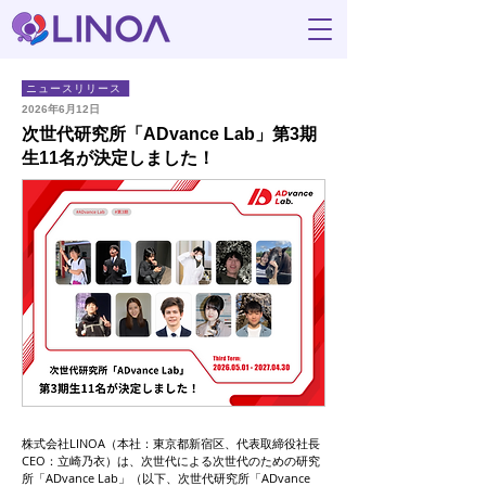
ニュースリリース
2026年6月12日
次世代研究所「ADvance Lab」第3期
生11名が決定しました！
株式会社LINOA（本社：東京都新宿区、代表取締役社長
CEO：立崎乃衣）は、次世代による次世代のための研究
所「ADvance Lab」（以下、次世代研究所「ADvance 