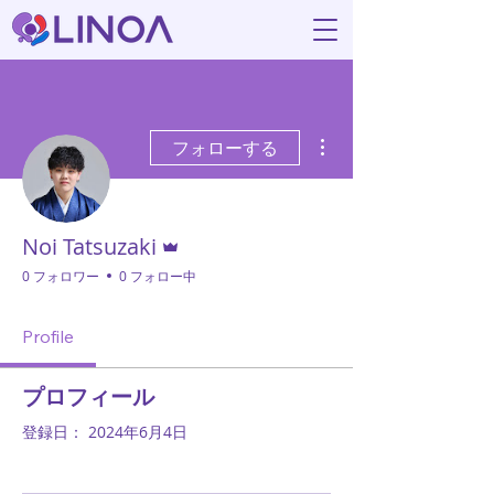
その他
フォローする
管理者
Noi Tatsuzaki
0 フォロワー
0 フォロー中
Profile
プロフィール
登録日： 2024年6月4日