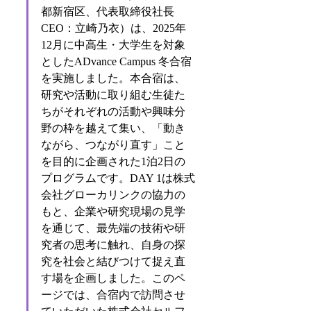
都新宿区、代表取締役社長
CEO：立崎乃衣）は、2025年
12月に中高生・大学生を対象
としたADvance Campus 冬合宿
を実施しました。本合宿は、
研究や活動に取り組む生徒た
ちがそれぞれの活動や興味分
野の枠を越えて集い、「動き
ながら、つながり直す」こと
を目的に企画された1泊2日の
プログラムです。DAY 1は株式
会社グローカリンクの協力の
もと、企業や研究現場の見学
を通じて、最先端の技術や研
究者の思考に触れ、自身の探
究を社会と結びつけて捉え直
す場を企画しました。このペ
ージでは、合宿内で訪問させ