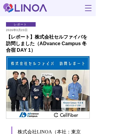
レポート
2026年3月23日
【レポート】株式会社セルファイバを
訪問しました（ADvance Campus 冬
合宿 DAY 1）
株式会社LINOA（本社：東京