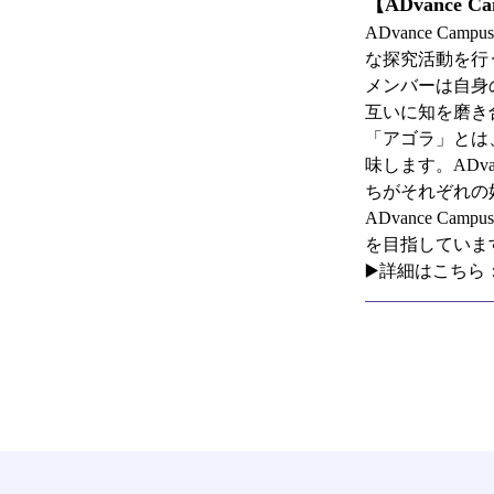
【ADvance 
ADvance 
な探究活動を行
メンバーは自身
互いに知を磨き
「アゴラ」とは
味します。ADva
ちがそれぞれの
ADvance 
を目指していま
▶️詳細はこちら