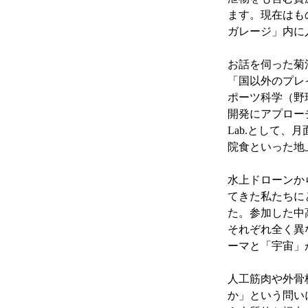
ます。現在はも
ガレージ」内に
お話を伺った菊
「国以外のプレ
ポーツ科学（野
開発にアプローチ
Lab.として
院食といった地
水上ドローンか
てきた私たちに
た。参加した中
それぞれ全く異
ーマと「宇宙」
人工筋肉や外骨
か」という問い