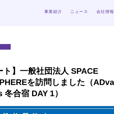
事業紹介
ニュース
会社情
ト】一般社団法人 SPACE
SPHEREを訪問しました（ADva
s 冬合宿 DAY 1）