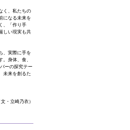
なく、私たちの
り前になる未来を
く、「作り手
厳しい現実も共
ち、実際に手を
す。身体、食、
メンバーの探究テー
、未来を創るた
（文・立崎乃衣）