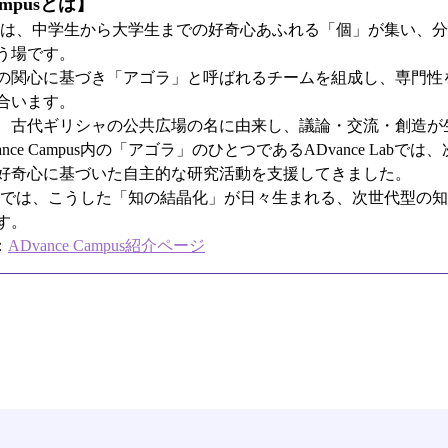
Campusとは】
Campusは、中学生から大学生までの好奇心あふれる「個」が集い
う場です。
の関心に基づき「アゴラ」と呼ばれるチームを組成し、専門性
合います。
、古代ギリシャの公共広場の名に由来し、議論・交流・創造が
nce Campus内の「アゴラ」のひとつであるADvance Labで
好奇心に基づいた自主的な研究活動を支援してきました。
Campusでは、こうした「知の結晶化」が日々生まれる、次世代型
す。
：
ADvance Campus紹介ページ