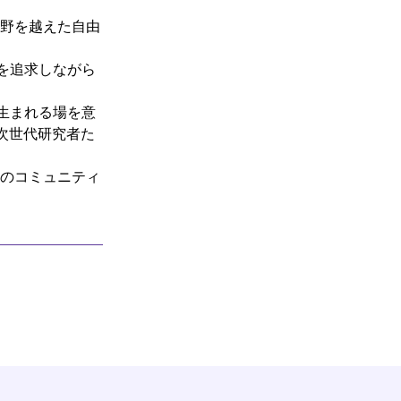
、分野を越えた自由
を追求しながら
生まれる場を意
は、次世代研究者た
の知のコミュニティ