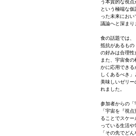
う本質的な視点
という極端な仮
った未来におい
議論へと深まり
食の話題では、
抵抗があるもの
の好みは合理性
また、宇宙食の
かに応用できる
しくあるべき」
美味しいゼリー
れました。
参加者からの「
「宇宙を『視点
ることでスケー
っている生活や
「その先でどん